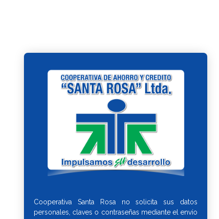
Cooperativa Santa Rosa no solicita sus datos
personales, claves o contraseñas mediante el envío